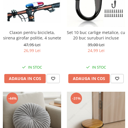
Claxon pentru bicicleta,
Set 10 buc carlige metalice, cu
sirena girofar politie, 4 sunete
20 buc suruburi incluse
47,95 Lei
39,00 Lei
26,99 Lei
24,99 Lei
IN STOC
IN STOC
ADAUGA IN COS
ADAUGA IN COS
-44%
-31%