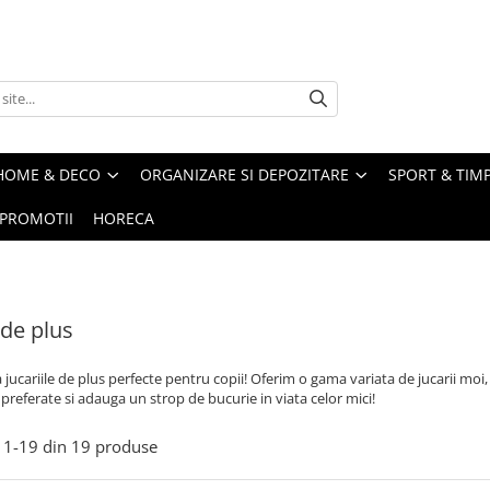
HOME & DECO
ORGANIZARE SI DEPOZITARE
SPORT & TIMP
PROMOTII
HORECA
 de plus
jucariile de plus perfecte pentru copii! Oferim o gama variata de jucarii moi, c
preferate si adauga un strop de bucurie in viata celor mici!
1-
19
din
19
produse