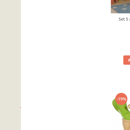
Set 5
-19%