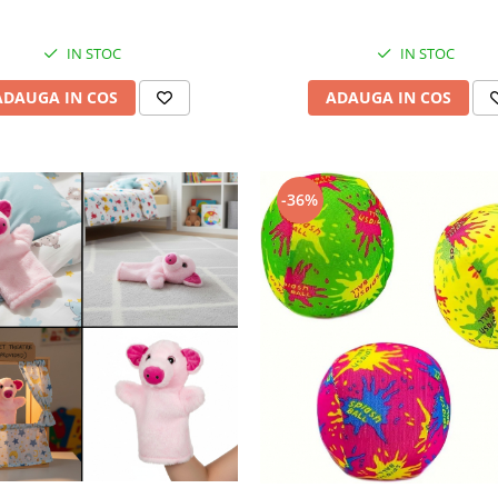
IN STOC
IN STOC
ADAUGA IN COS
ADAUGA IN COS
-36%