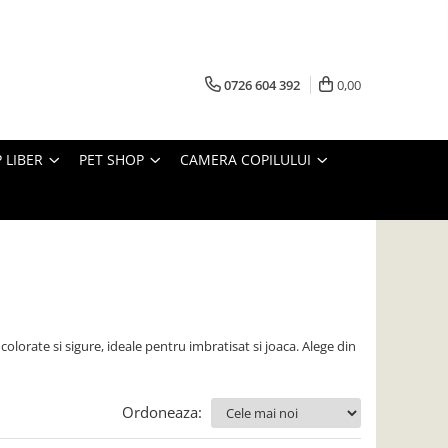
0726 604 392
0,00
 LIBER
PET SHOP
CAMERA COPILULUI
olorate si sigure, ideale pentru imbratisat si joaca. Alege din
Ordoneaza: