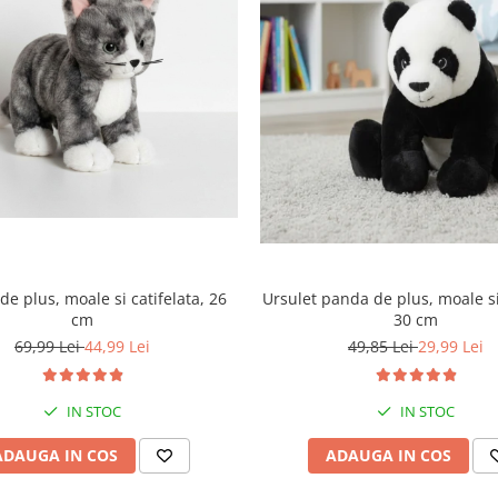
Ursulet panda de plus, moale si 
 de plus, moale si catifelata, 26
30 cm
cm
49,85 Lei
29,99 Lei
69,99 Lei
44,99 Lei
IN STOC
IN STOC
ADAUGA IN COS
ADAUGA IN COS