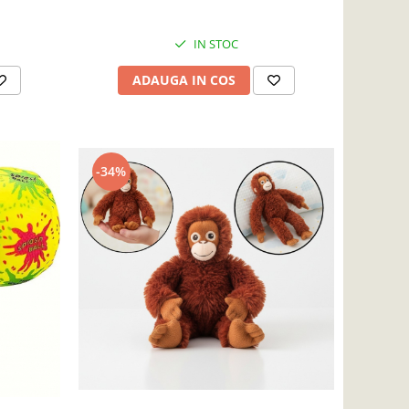
IN STOC
ADAUGA IN COS
-34%