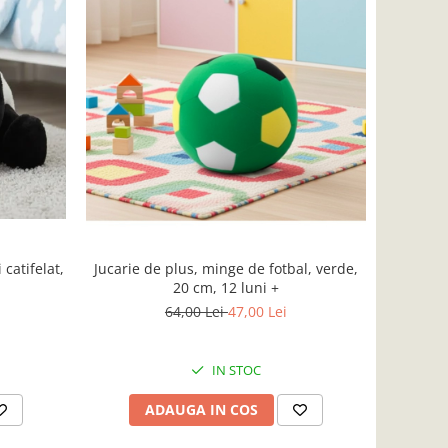
catifelat,
Jucarie de plus, minge de fotbal, verde,
20 cm, 12 luni +
64,00 Lei
47,00 Lei
IN STOC
ADAUGA IN COS