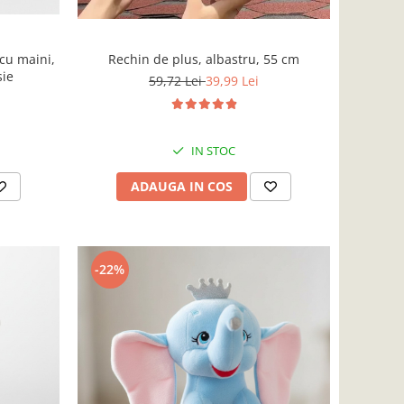
cu maini,
Rechin de plus, albastru, 55 cm
sie
59,72 Lei
39,99 Lei
IN STOC
ADAUGA IN COS
-22%