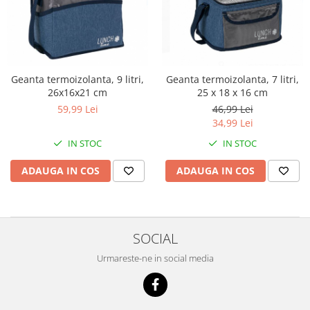
Geanta termoizolanta, 9 litri,
Geanta termoizolanta, 7 litri,
26x16x21 cm
25 x 18 x 16 cm
59,99 Lei
46,99 Lei
34,99 Lei
IN STOC
IN STOC
ADAUGA IN COS
ADAUGA IN COS
SOCIAL
Urmareste-ne in social media