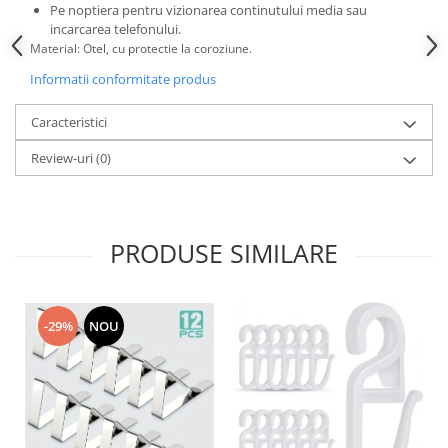
Pe noptiera pentru vizionarea continutului media sau
incarcarea telefonului.
Material: Otel, cu protectie la coroziune.
Informatii conformitate produs
Caracteristici
Review-uri
(0)
PRODUSE SIMILARE
-29%
NOU