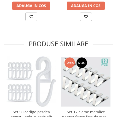
ADAUGA IN COS
ADAUGA IN COS
PRODUSE SIMILARE
-29%
NOU
Set 12 cleme metalice
Set 50 carlige perdea
pentru fixare fata de masa,
pentru inele, plastic alb