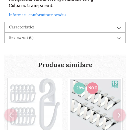
Culoare: transparent
Informatii conformitate produs
Caracteristici
Review-uri
(0)
Produse similare
-29%
NOU