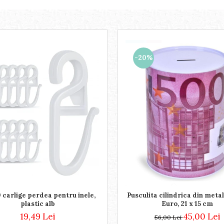
-20%
 carlige perdea pentru inele,
Pusculita cilindrica din meta
plastic alb
Euro, 21 x 15 cm
19,49 Lei
45,00 Lei
56,00 Lei