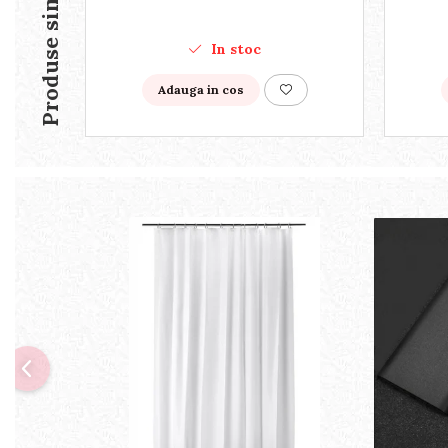
Produse similare
hoteluri sau evenimente
In stoc
Adauga in cos