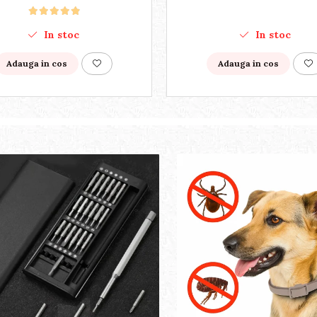
In stoc
In stoc
Adauga in cos
Adauga in cos