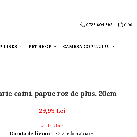
0726 604 392
0,00
P LIBER
PET SHOP
CAMERA COPILULUI
rie caini, papuc roz de plus, 20cm
29,99 Lei
In stoc
Durata de livrare:
1-3 zile lucratoare