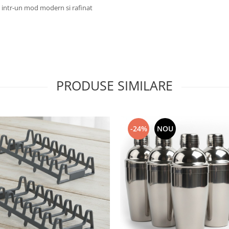
or intr-un mod modern si rafinat
PRODUSE SIMILARE
-24%
NOU