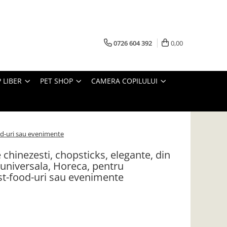
0726 604 392
0,00
 LIBER
PET SHOP
CAMERA COPILULUI
ood-uri sau evenimente
 chinezesti, chopsticks, elegante, din
e universala, Horeca, pentru
ast-food-uri sau evenimente