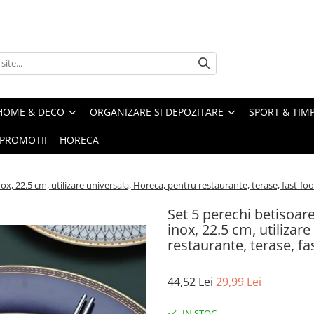
HOME & DECO
ORGANIZARE SI DEPOZITARE
SPORT & TIMP
PROMOTII
HORECA
inox, 22.5 cm, utilizare universala, Horeca, pentru restaurante, terase, fast-f
Set 5 perechi betisoare
inox, 22.5 cm, utilizar
restaurante, terase, f
44,52 Lei
29,99 Lei
IN STOC