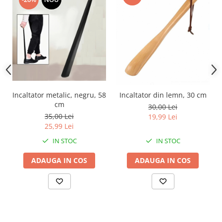
Incaltator metalic, negru, 58
Incaltator din lemn, 30 cm
cm
30,00 Lei
35,00 Lei
19,99 Lei
25,99 Lei
IN STOC
IN STOC
ADAUGA IN COS
ADAUGA IN COS