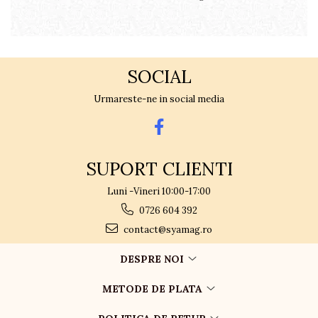
c
SOCIAL
Urmareste-ne in social media
SUPORT CLIENTI
Luni -Vineri 10:00-17:00
0726 604 392
contact@syamag.ro
DESPRE NOI
METODE DE PLATA