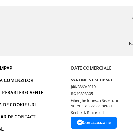
dia
UMPAR
DATE COMERCIALE
EA COMENZILOR
SYA ONLINE SHOP SRL
J40/3860/2019
NTREBARI FRECVENTE
RO40828305
Gherghe Ionescu Sisesti, nr
A DE COOKIE-URI
50, et 3, ap 22. camera 1
Sector 1, Bucuresti
AR DE CONTACT
Contacteaza-ne
AL