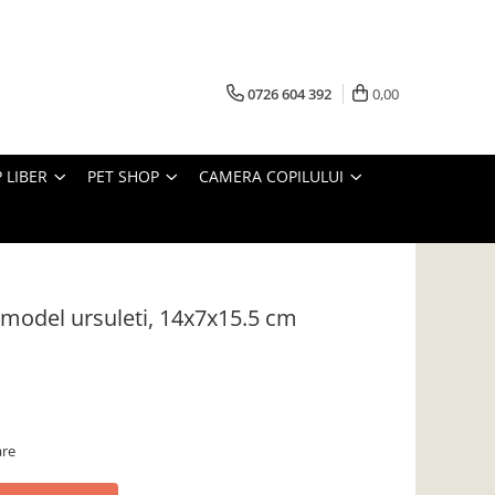
0726 604 392
0,00
 LIBER
PET SHOP
CAMERA COPILULUI
 model ursuleti, 14x7x15.5 cm
are