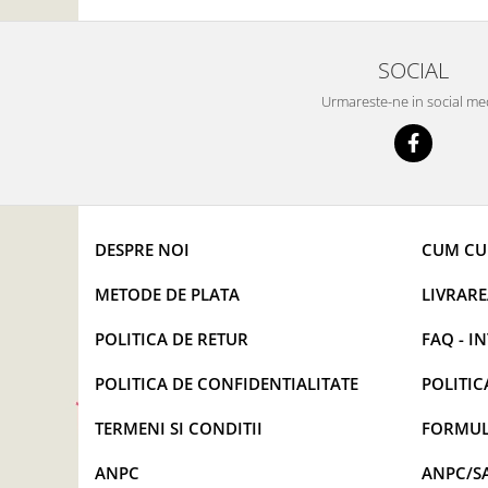
SOCIAL
Urmareste-ne in social me
DESPRE NOI
CUM C
METODE DE PLATA
LIVRAR
POLITICA DE RETUR
FAQ - I
POLITICA DE CONFIDENTIALITATE
POLITIC
TERMENI SI CONDITII
FORMUL
ANPC
ANPC/S