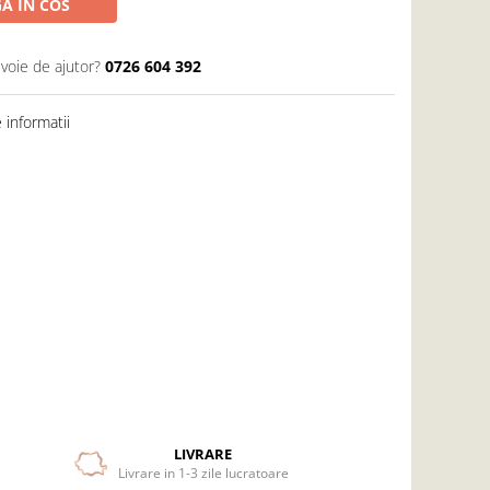
A IN COS
evoie de ajutor?
0726 604 392
informatii
LIVRARE
Livrare in 1-3 zile lucratoare