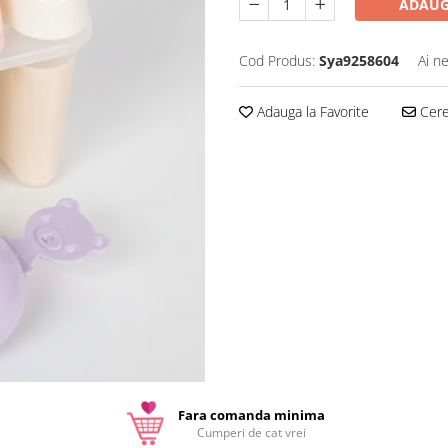
ADAUG
Cod Produs:
Sya9258604
Ai n
Adauga la Favorite
Cere 
Fara comanda minima
Cumperi de cat vrei