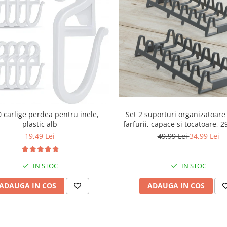
Set 2 suporturi organizatoare
0 carlige perdea pentru inele,
farfurii, capace si tocatoare, 
plastic alb
cm
49,99 Lei
34,99 Lei
19,49 Lei
IN STOC
IN STOC
ADAUGA IN COS
ADAUGA IN COS