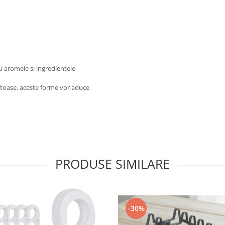
u aromele si ingredientele
atoase, aceste forme vor aduce
PRODUSE SIMILARE
-30%