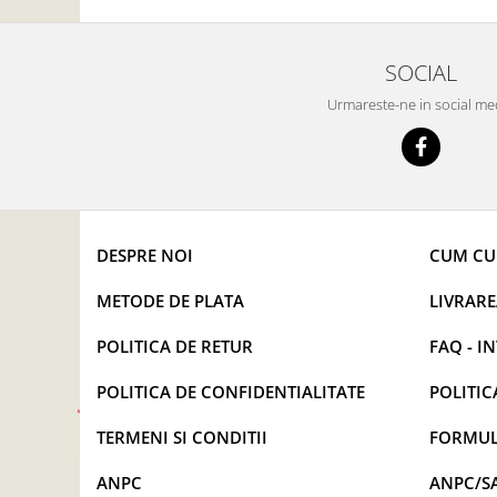
SOCIAL
Urmareste-ne in social me
DESPRE NOI
CUM C
METODE DE PLATA
LIVRAR
POLITICA DE RETUR
FAQ - I
POLITICA DE CONFIDENTIALITATE
POLITIC
TERMENI SI CONDITII
FORMUL
ANPC
ANPC/S