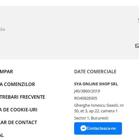
dia
UMPAR
DATE COMERCIALE
EA COMENZILOR
SYA ONLINE SHOP SRL
J40/3860/2019
NTREBARI FRECVENTE
RO40828305
Gherghe Ionescu Sisesti, nr
A DE COOKIE-URI
50, et 3, ap 22. camera 1
Sector 1, Bucuresti
AR DE CONTACT
Contacteaza-ne
AL