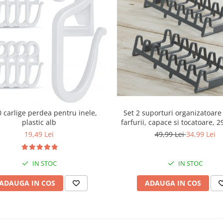
Set 2 suporturi organizatoare
0 carlige perdea pentru inele,
farfurii, capace si tocatoare, 
plastic alb
cm
49,99 Lei
34,99 Lei
19,49 Lei
IN STOC
IN STOC
ADAUGA IN COS
ADAUGA IN COS