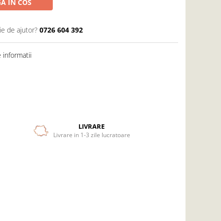
A IN COS
ie de ajutor?
0726 604 392
informatii
LIVRARE
Livrare in 1-3 zile lucratoare