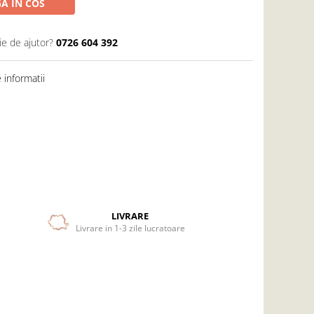
A IN COS
ie de ajutor?
0726 604 392
informatii
LIVRARE
Livrare in 1-3 zile lucratoare