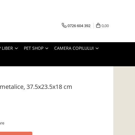
0726 604 392
0,00
 LIBER
PET SHOP
CAMERA COPILULUI
e metalice, 37.5x23.5x18 cm
are