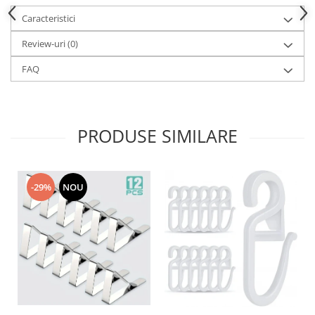
Caracteristici
Review-uri
(0)
FAQ
PRODUSE SIMILARE
-29%
NOU