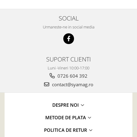
SOCIAL
Urmareste-ne in social media
SUPORT CLIENTI
Luni -Vineri 10:00-17:00
0726 604 392
contact@syamag.ro
DESPRE NOI
METODE DE PLATA
POLITICA DE RETUR