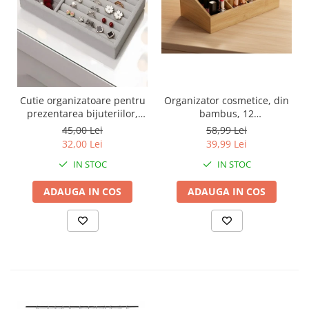
Cutie organizatoare pentru
Organizator cosmetice, din
prezentarea bijuteriilor,
bambus, 12
21x12.5x3 cm
compartimente, 24.5x13x9.5
45,00 Lei
58,99 Lei
cm
32,00 Lei
39,99 Lei
IN STOC
IN STOC
ADAUGA IN COS
ADAUGA IN COS